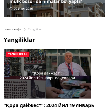
mulk bozorida nimalar bo‘lyapti?
09 Июл, 2026
Бош саҳифа
Yangiliklar
Yangiliklar
YANGILIKLAR
“Қора дайжест”: 2024 йил 19 январь