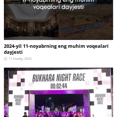
2024-yil 11-noyabrning eng muhim voqealari
dayjesti
11 Ноябр, 2024