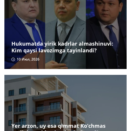
Hukumatda yirik kadrlar almashinuvi:
Kim qaysi lavozimga tayinlandi?
10 Июл, 2026
Yer arzon, uy esa qimmat Ko‘chmas