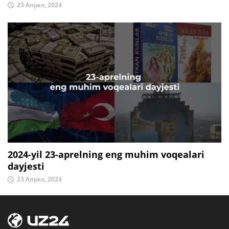
23 Апрел, 2024
2024-yil 23-aprelning eng muhim voqealari
dayjesti
23 Апрел, 2024