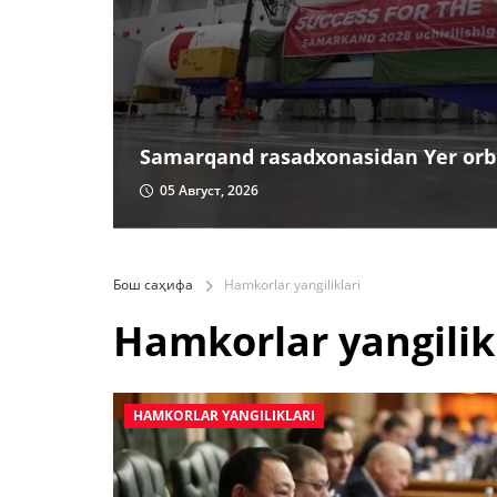
Samarqand rasadxonasidan Yer orbi
05 Август, 2026
Бош саҳифа
Hamkorlar yangiliklari
Hamkorlar yangilik
HAMKORLAR YANGILIKLARI