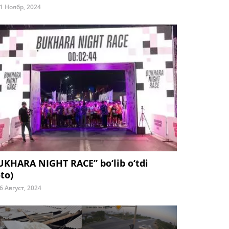
1 Ноябр, 2024
UKHARA NIGHT RACE” bo‘lib o‘tdi
to)
6 Август, 2024