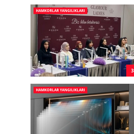
HAMKORLAR YANGILIKLARI
3
HAMKORLAR YANGILIKLARI