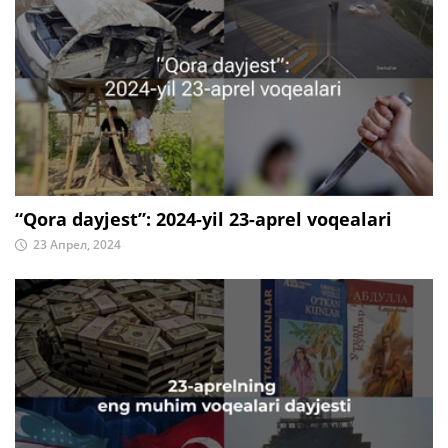
“Qora dayjest”: 2024-yil 23-aprel voqealari
23 Апрел, 2024