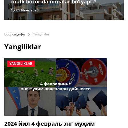
mulk bozorida nimalar bo‘lyapti?
09 Июл, 2026
Бош саҳифа
Yangiliklar
Yangiliklar
YANGILIKLAR
2024 йил 4 февраль энг муҳим