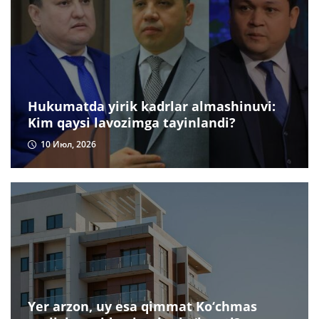
Hukumatda yirik kadrlar almashinuvi:
Kim qaysi lavozimga tayinlandi?
10 Июл, 2026
Yer arzon, uy esa qimmat Ko‘chmas