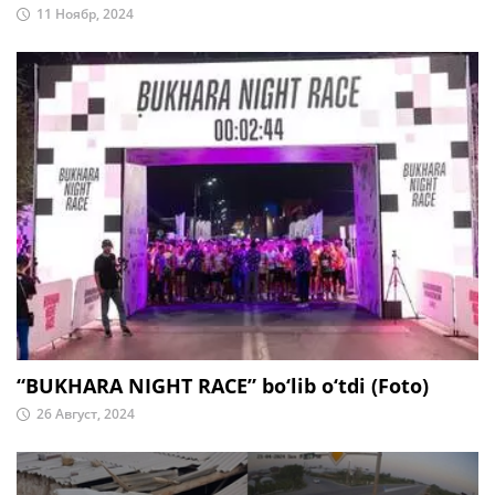
11 Ноябр, 2024
“BUKHARA NIGHT RACE” bo‘lib o‘tdi (Foto)
26 Август, 2024