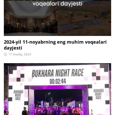
2024-yil 11-noyabrning eng muhim voqealari
dayjesti
11 Ноябр, 2024