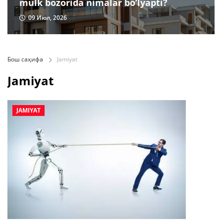
mulk bozorida nimalar bo‘lyapti?
09 Июл, 2026
Бош саҳифа
Jamiyat
Jamiyat
JAMIYAT