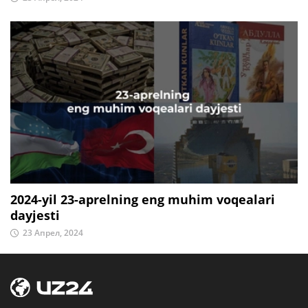
2024-yil 23-aprelning eng muhim voqealari
dayjesti
23 Апрел, 2024