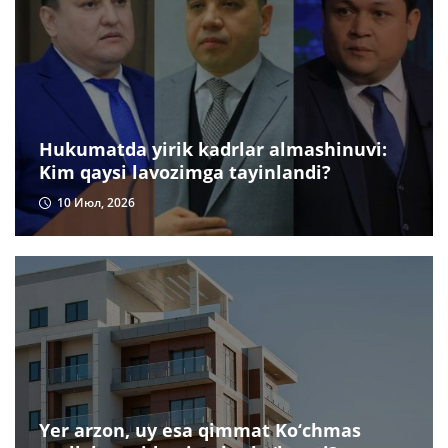
Hukumatda yirik kadrlar almashinuvi:
Kim qaysi lavozimga tayinlandi?
10 Июл, 2026
Yer arzon, uy esa qimmat Ko‘chmas