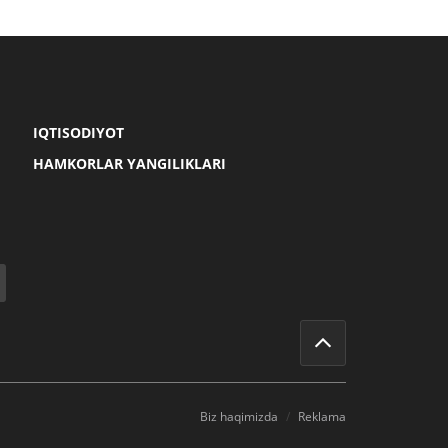
IQTISODIYOT
HAMKORLAR YANGILIKLARI
Biz haqimizda
Reklama