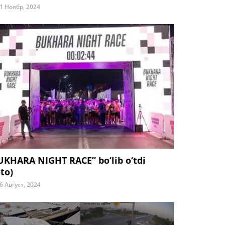
1 Ноябр, 2024
UKHARA NIGHT RACE” bo‘lib o‘tdi
to)
6 Август, 2024