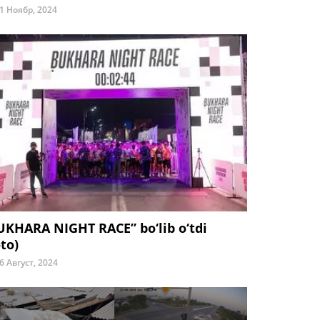
1 Ноябр, 2024
UKHARA NIGHT RACE” bo‘lib o‘tdi
to)
6 Август, 2024