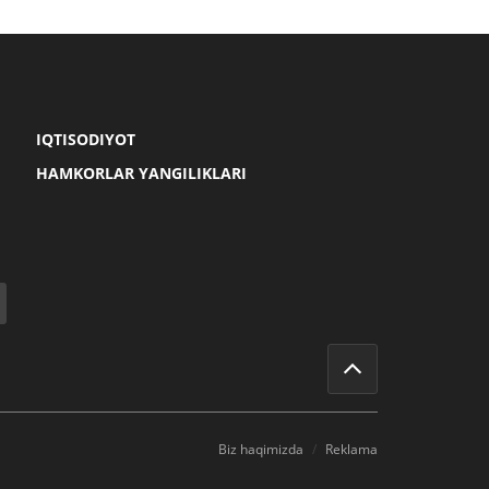
IQTISODIYOT
HAMKORLAR YANGILIKLARI
Biz haqimizda
Reklama