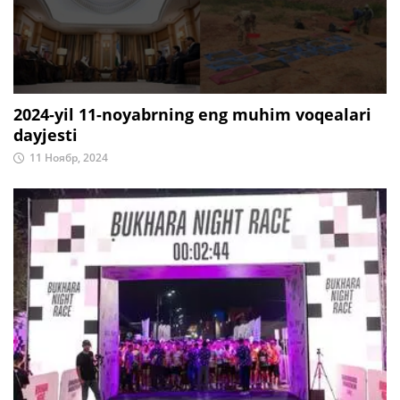
2024-yil 11-noyabrning eng muhim voqealari
dayjesti
11 Ноябр, 2024