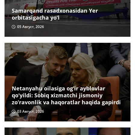
Samarqand rasadxonasidan Yer
orbitasigacha yo‘l
05 Август, 2026
Netanyahu oilasiga og‘ir ayblovlar
qo‘yildi: Sobiq xizmatchi jismoniy
zo‘ravonlik va haqoratlar haqida gapirdi
03 Август, 2026