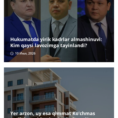
Hukumatda yirik kadrlar almashinuvi:
Kim qaysi lavozimga tayinlandi?
10 Июл, 2026
Yer arzon, uy esa qimmat Ko‘chmas