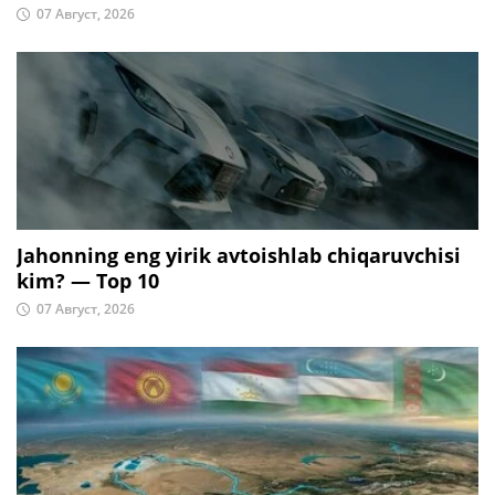
07 Август, 2026
Jahonning eng yirik avtoishlab chiqaruvchisi
kim? — Top 10
07 Август, 2026