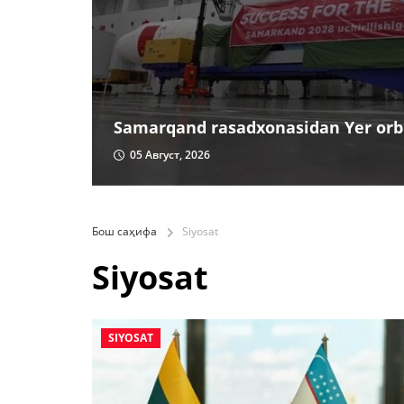
Samarqand rasadxonasidan Yer orbi
05 Август, 2026
Бош саҳифа
Siyosat
Siyosat
SIYOSAT