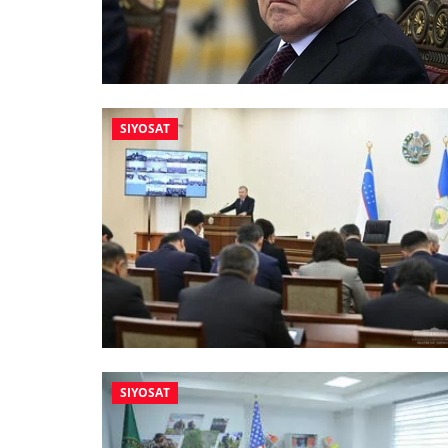
SIYOSAT
SIYOSAT