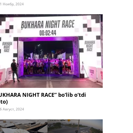
1 Ноябр, 2024
UKHARA NIGHT RACE” bo‘lib o‘tdi
to)
6 Август, 2024