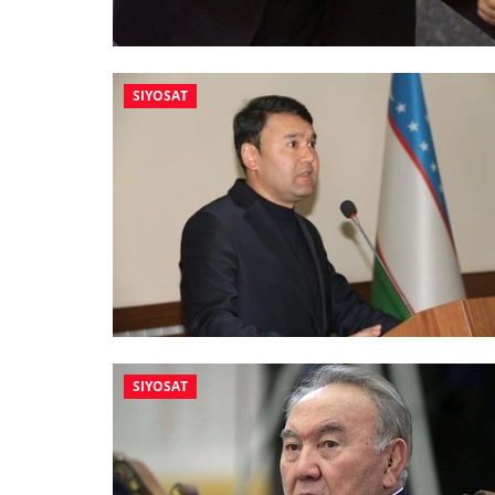
SIYOSAT
SIYOSAT