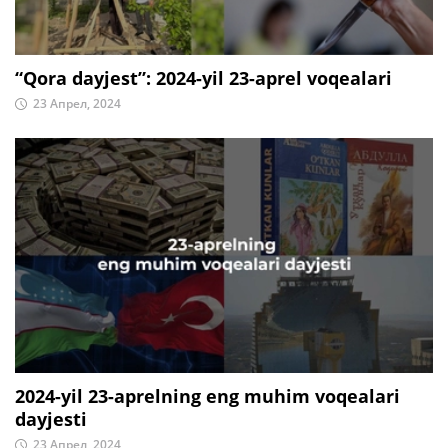
“Qora dayjest”: 2024-yil 23-aprel voqealari
23 Апрел, 2024
2024-yil 23-aprelning eng muhim voqealari
dayjesti
23 Апрел, 2024