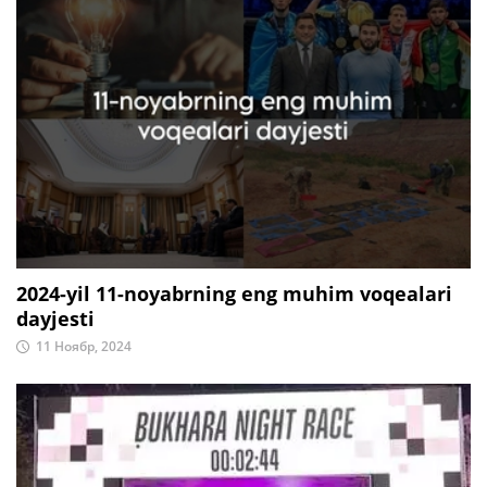
2024-yil 11-noyabrning eng muhim voqealari
dayjesti
11 Ноябр, 2024