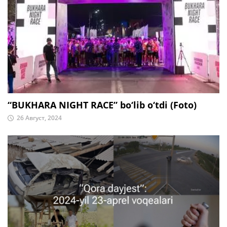
“BUKHARA NIGHT RACE” bo‘lib o‘tdi (Foto)
26 Август, 2024