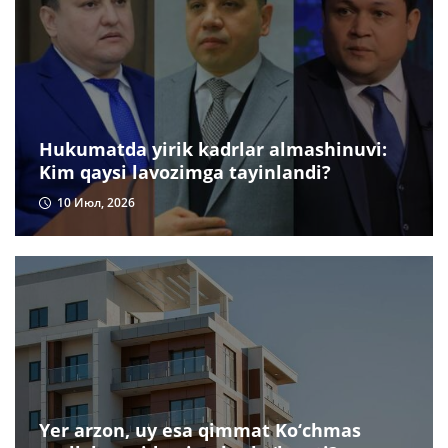
Hukumatda yirik kadrlar almashinuvi:
Kim qaysi lavozimga tayinlandi?
10 Июл, 2026
Yer arzon, uy esa qimmat Ko‘chmas