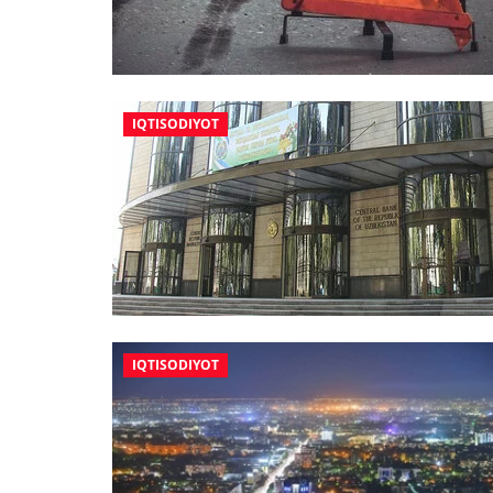
IQTISODIYOT
IQTISODIYOT