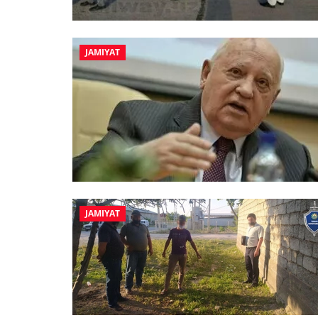
JAMIYAT
JAMIYAT