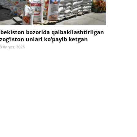
zbekiston bozorida qalbakilashtirilgan
zog‘iston unlari ko‘payib ketgan
8 Август, 2026