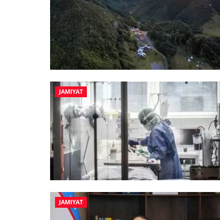
JAMIYAT
JAMIYAT