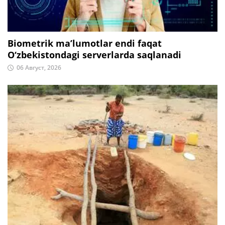
Biometrik ma’lumotlar endi faqat
O‘zbekistondagi serverlarda saqlanadi
06 Август, 2026