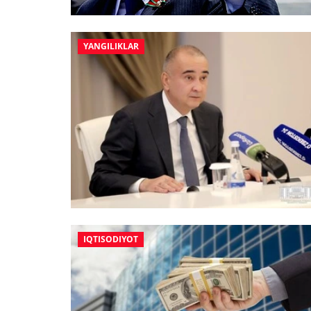
YANGILIKLAR
IQTISODIYOT