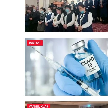
JAMIYAT
YANGILIKLAR