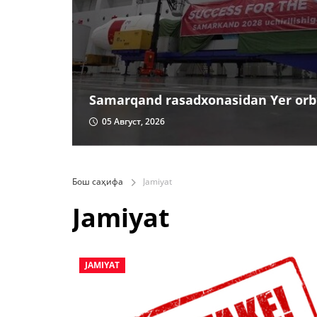
Samarqand rasadxonasidan Yer orbi
05 Август, 2026
Бош саҳифа
Jamiyat
Jamiyat
JAMIYAT