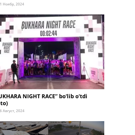
1 Ноябр, 2024
UKHARA NIGHT RACE” bo‘lib o‘tdi
to)
6 Август, 2024