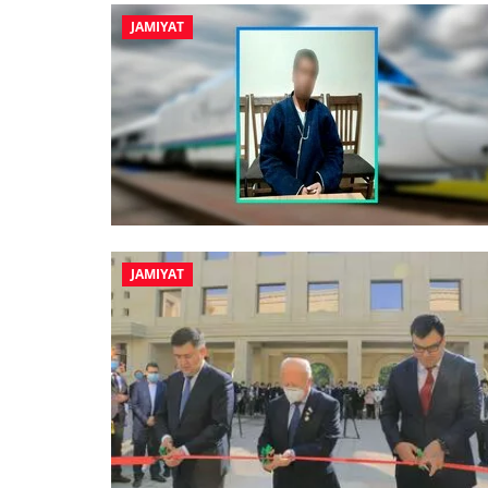
JAMIYAT
JAMIYAT