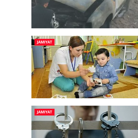
JAMIYAT
JAMIYAT