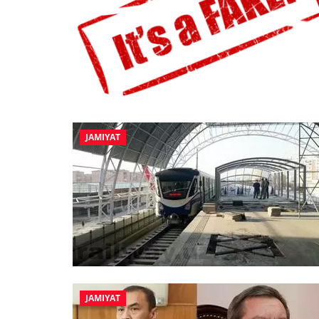
JAMIYAT
JAMIYAT