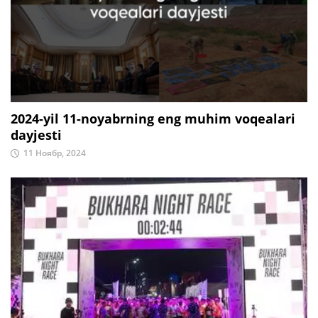
2024-yil 11-noyabrning eng muhim voqealari
dayjesti
11 Ноябр, 2024