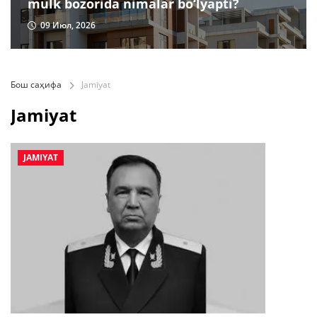
mulk bozorida nimalar bo‘lyapti?
09 Июл, 2026
Бош саҳифа
Jamiyat
Jamiyat
JAMIYAT