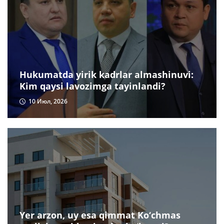
Hukumatda yirik kadrlar almashinuvi:
Kim qaysi lavozimga tayinlandi?
10 Июл, 2026
Yer arzon, uy esa qimmat Ko‘chmas