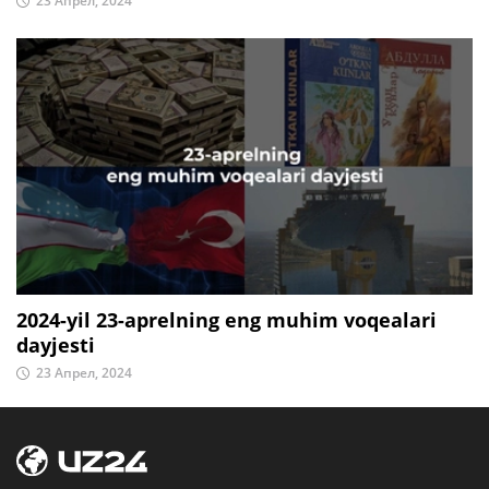
23 Апрел, 2024
2024-yil 23-aprelning eng muhim voqealari
dayjesti
23 Апрел, 2024