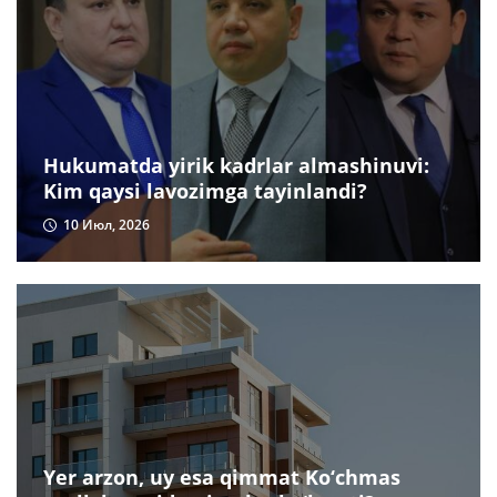
Hukumatda yirik kadrlar almashinuvi:
Kim qaysi lavozimga tayinlandi?
10 Июл, 2026
Yer arzon, uy esa qimmat Ko‘chmas