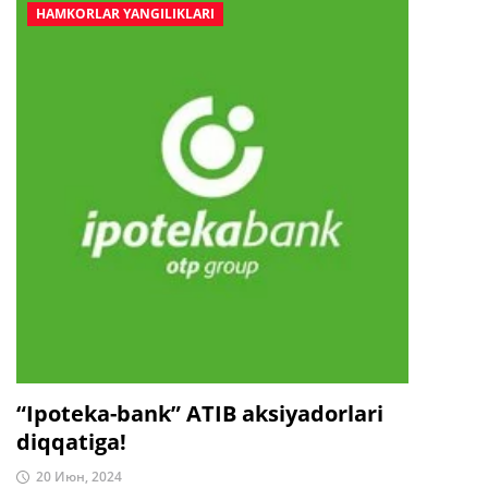
HAMKORLAR YANGILIKLARI
“Ipoteka-bank” ATIB aksiyadorlari
diqqatiga!
20 Июн, 2024