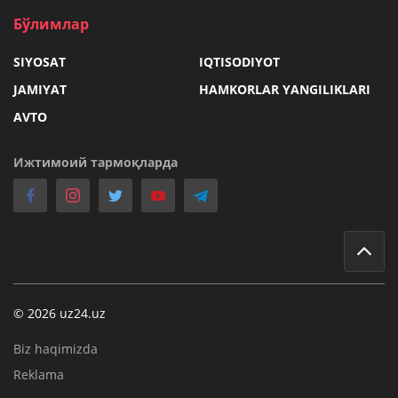
Бўлимлар
SIYOSAT
IQTISODIYOT
JAMIYAT
HAMKORLAR YANGILIKLARI
AVTO
Ижтимоий тармоқларда
© 2026 uz24.uz
Biz haqimizda
Reklama