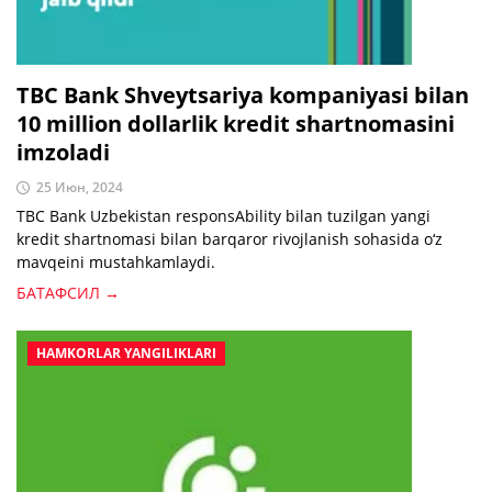
TBC Bank Shveytsariya kompaniyasi bilan
10 million dollarlik kredit shartnomasini
imzoladi
25 Июн, 2024
TBC Bank Uzbekistan responsAbility bilan tuzilgan yangi
kredit shartnomasi bilan barqaror rivojlanish sohasida o‘z
mavqeini mustahkamlaydi.
БАТАФСИЛ →
HAMKORLAR YANGILIKLARI