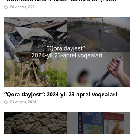
26 Август, 2024
“Qora dayjest”: 2024-yil 23-aprel voqealari
23 Апрел, 2024