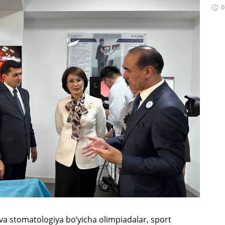
0
k va stomatologiya bo‘yicha olimpiadalar, sport