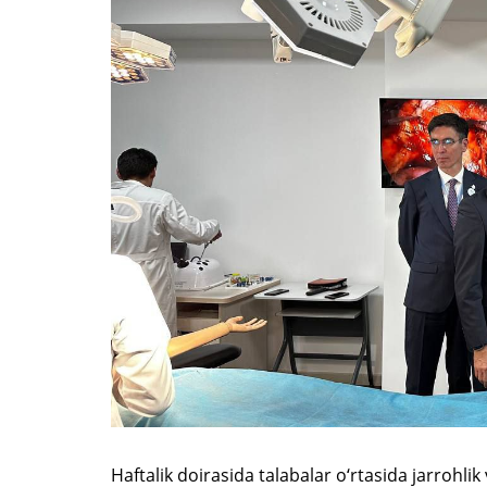
Haftalik doirasida talabalar o‘rtasida jarrohli