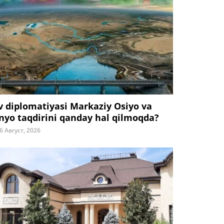
v diplomatiyasi Markaziy Osiyo va
nyo taqdirini qanday hal qilmoqda?
6 Август, 2026