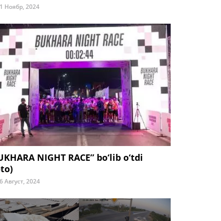
1 Ноябр, 2024
UKHARA NIGHT RACE” bo‘lib o‘tdi
to)
6 Август, 2024