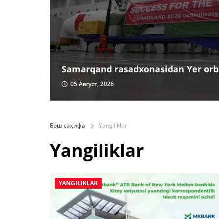
Samarqand rasadxonasidan Yer orbi
05 Август, 2026
Бош саҳифа
Yangiliklar
Yangiliklar
YANGILIKLAR