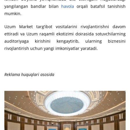
yangilangan bandlar bilan
havola
orqali batafsil tanishish
mumkin.
Uzum Market targ‘ibot vositalarini rivojlantirishni davom
ettiradi va Uzum raqamli ekotizimi doirasida sotuvchilarning
auditoriyaga kirishini kengaytirib, ularning biznesini
rivojlantirish uchun yangi imkoniyatlar yaratadi.
Reklama huquqlari asosida