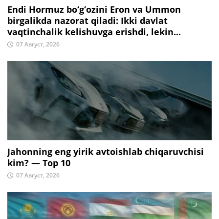
Endi Hormuz bo‘g‘ozini Eron va Ummon
birgalikda nazorat qiladi: Ikki davlat
vaqtinchalik kelishuvga erishdi, lekin...
07 Август, 2026
Jahonning eng yirik avtoishlab chiqaruvchisi
kim? — Top 10
07 Август, 2026