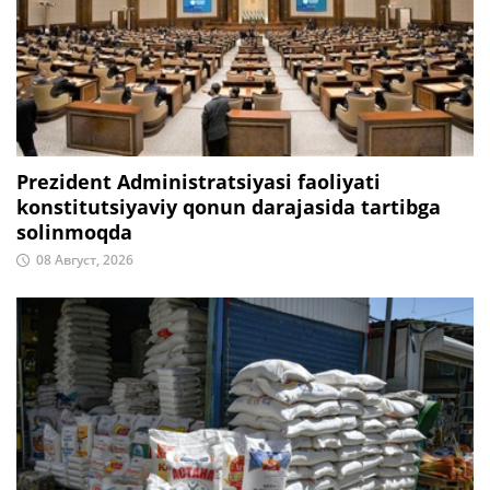
Prezident Administratsiyasi faoliyati
konstitutsiyaviy qonun darajasida tartibga
solinmoqda
08 Август, 2026