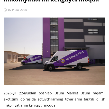
07 Июл, 2026
2026-yil 22-iyuldan boshlab Uzum Market Uzum raqamli
ekotizimi doirasida sotuvchilarning tovarlarini targ‘ib qilish
imkoniyatlarini kengaytirmoqda.