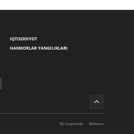
IQTISODIYOT
HAMKORLAR YANGILIKLARI
Biz haqimizda
Reklama