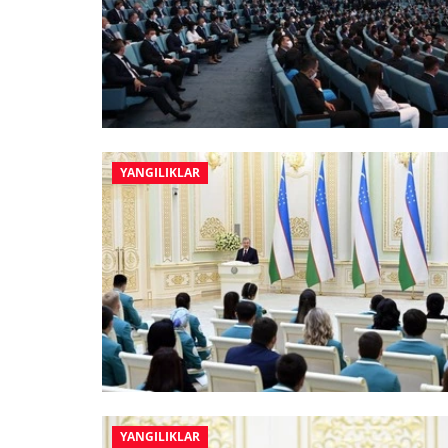
YANGILIKLAR
YANGILIKLAR