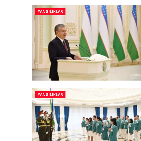
YANGILIKLAR
YANGILIKLAR