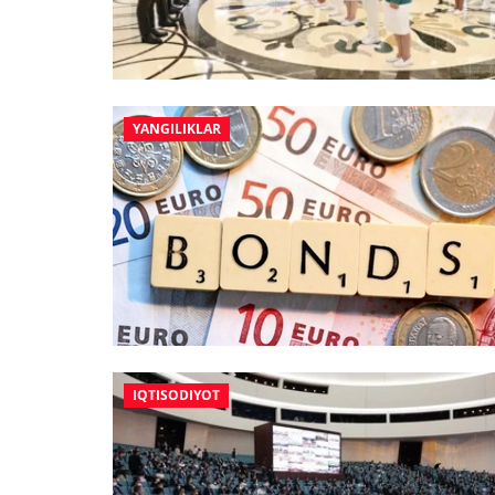
YANGILIKLAR
IQTISODIYOT