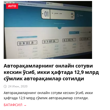
AVTO
Авторақамларнинг онлайн сотуви
кескин ўсиб, икки ҳафтада 12,9 млрд
сўмлик авторақамлар сотилди
24 Июн, 2020
Авторақамларнинг онлайн сотуви кескин ўсиб, икки
ҳафтада 12,9 млрд сўмлик авторақамлар сотилди.
БАТАФСИЛ →