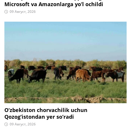
Microsoft va Amazonlarga yo‘l ochildi
09 Август, 2026
O‘zbekiston chorvachilik uchun
Qozog‘istondan yer so‘radi
09 Август, 2026