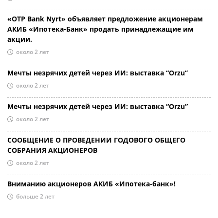
«OTP Bank Nyrt» объявляет предложение акционерам
АКИБ «Ипотека-Банк» продать принадлежащие им
акции.
около 2 лет
Мечты незрячих детей через ИИ: выставка “Orzu”
около 2 лет
Мечты незрячих детей через ИИ: выставка “Orzu”
около 2 лет
СООБЩЕНИЕ О ПРОВЕДЕНИИ ГОДОВОГО ОБЩЕГО
СОБРАНИЯ АКЦИОНЕРОВ
около 2 лет
Вниманию акционеров АКИБ «Ипотека-банк»!
больше 2 лет