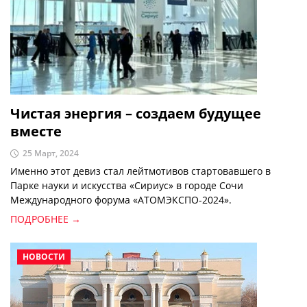
Чистая энергия – создаем будущее
вместе
25 Март, 2024
Именно этот девиз стал лейтмотивов стартовавшего в
Парке науки и искусства «Сириус» в городе Сочи
Международного форума «АТОМЭКСПО-2024».
ПОДРОБНЕЕ →
НОВОСТИ