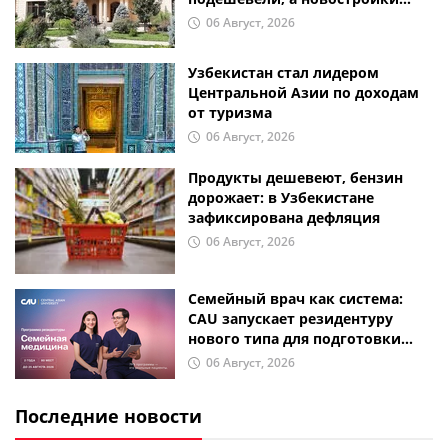
продолжают дорожать
06 Август, 2026
Узбекистан стал лидером
Центральной Азии по доходам
от туризма
06 Август, 2026
Продукты дешевеют, бензин
дорожает: в Узбекистане
зафиксирована дефляция
06 Август, 2026
Семейный врач как система:
CAU запускает резидентуру
нового типа для подготовки
врачей первичного звена
06 Август, 2026
Последние новости