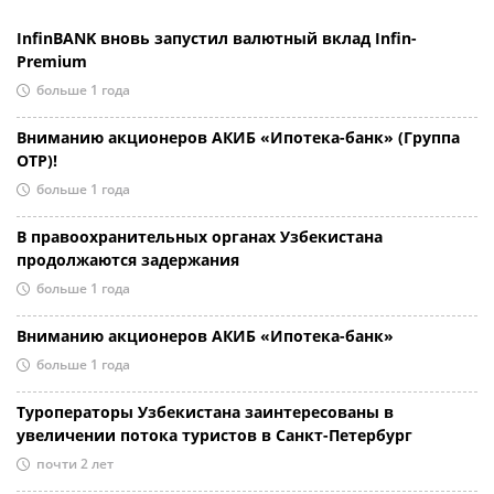
InfinBANK вновь запустил валютный вклад Infin-
Premium
больше 1 года
Вниманию акционеров АКИБ «Ипотека-банк» (Группа
OTP)!
больше 1 года
В правоохранительных органах Узбекистана
продолжаются задержания
больше 1 года
Вниманию акционеров АКИБ «Ипотека-банк»
больше 1 года
Туроператоры Узбекистана заинтересованы в
увеличении потока туристов в Санкт-Петербург
почти 2 лет