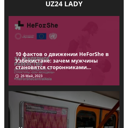
UZ24 LADY
10 фактов о движении HeForShe в
Узбекистане: зачем мужчины
становятся сторонниками
движения?
26 Май, 2023