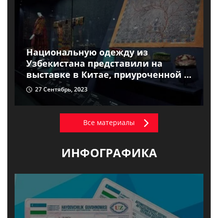
Национальную одежду из
Узбекистана представили на
выставке в Китае, приуроченной к
Азиатским играм
27 Сентябрь, 2023
Все материалы
ИНФОГРАФИКА