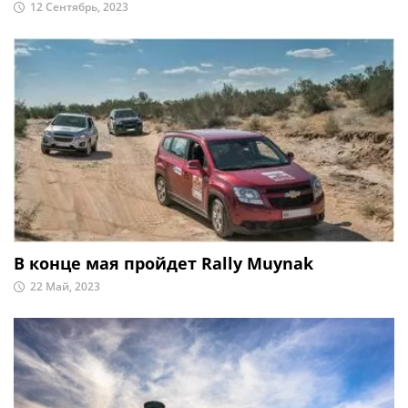
12 Сентябрь, 2023
В конце мая пройдет Rally Muynak
22 Май, 2023