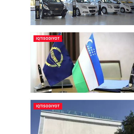
IQTISODIYOT
IQTISODIYOT