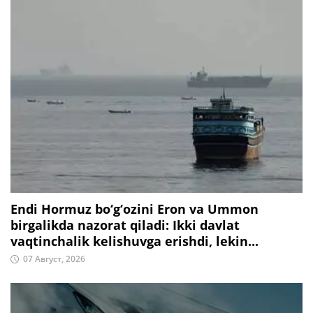
Endi Hormuz bo‘g‘ozini Eron va Ummon
birgalikda nazorat qiladi: Ikki davlat
vaqtinchalik kelishuvga erishdi, lekin...
07 Август, 2026