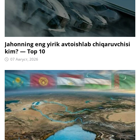
Jahonning eng yirik avtoishlab chiqaruvchisi
kim? — Top 10
07 Август, 2026