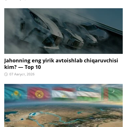
Jahonning eng yirik avtoishlab chiqaruvchisi
kim? — Top 10
07 Август, 2026