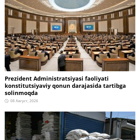
Prezident Administratsiyasi faoliyati
konstitutsiyaviy qonun darajasida tartibga
solinmoqda
08 Август, 2026