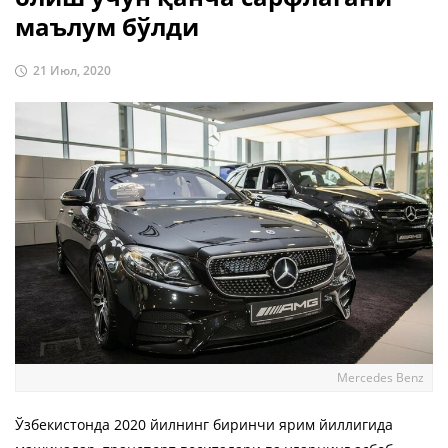
маълум бўлди
21 Июл, 2020
Mercedes Benz
Ўзбекистонда 2020 йилнинг биринчи ярим йиллигида