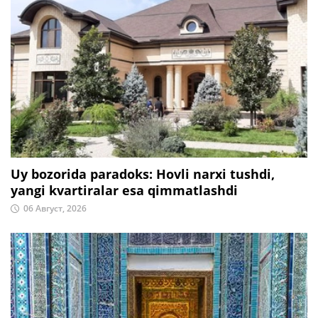
Uy bozorida paradoks: Hovli narxi tushdi,
yangi kvartiralar esa qimmatlashdi
06 Август, 2026