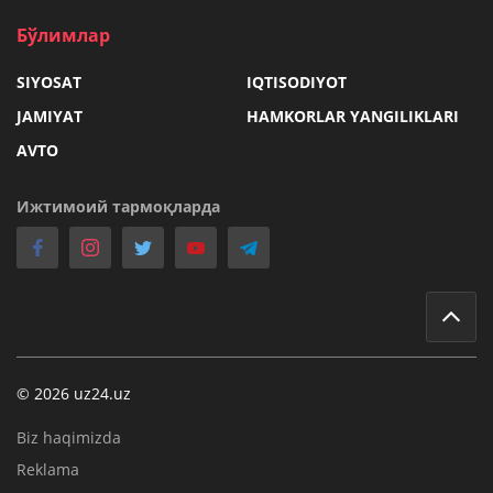
Бўлимлар
SIYOSAT
IQTISODIYOT
JAMIYAT
HAMKORLAR YANGILIKLARI
AVTO
Ижтимоий тармоқларда
© 2026 uz24.uz
Biz haqimizda
Reklama