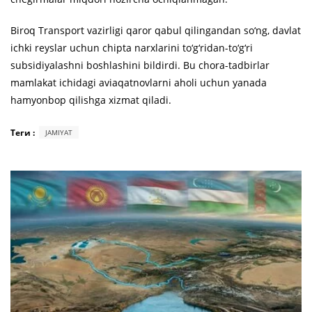
Biroq Transport vazirligi qaror qabul qilingandan so‘ng, davlat
ichki reyslar uchun chipta narxlarini to‘g‘ridan-to‘g‘ri
subsidiyalashni boshlashini bildirdi. Bu chora-tadbirlar
mamlakat ichidagi aviaqatnovlarni aholi uchun yanada
hamyonbop qilishga xizmat qiladi.
Теги :
JAMIYAT