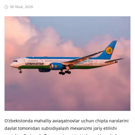
06 Май, 2026
O‘zbekistonda mahalliy aviaqatnovlar uchun chipta narxlarini
davlat tomonidan subsidiyalash mexanizmi joriy etilishi