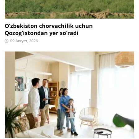
O‘zbekiston chorvachilik uchun
Qozog‘istondan yer so‘radi
09 Август, 2026