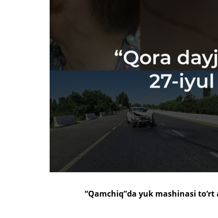
“Qamchiq”da yuk mashinasi to‘rt a