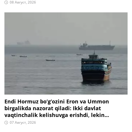
08 Август, 2026
Endi Hormuz bo‘g‘ozini Eron va Ummon
birgalikda nazorat qiladi: Ikki davlat
vaqtinchalik kelishuvga erishdi, lekin...
07 Август, 2026