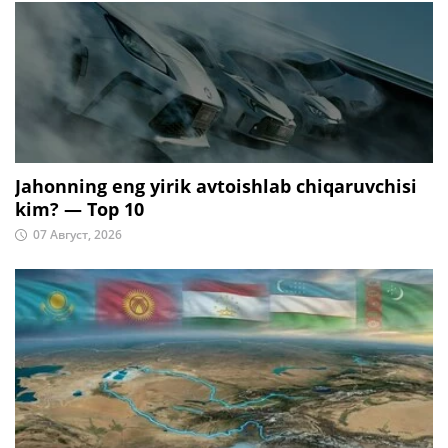
Jahonning eng yirik avtoishlab chiqaruvchisi
kim? — Top 10
07 Август, 2026