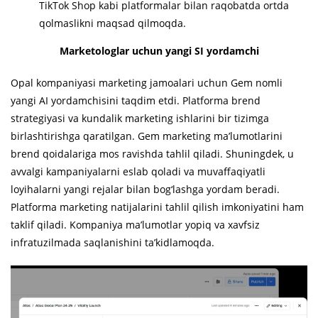
TikTok Shop kabi platformalar bilan raqobatda ortda
qolmaslikni maqsad qilmoqda.
Marketologlar uchun yangi SI yordamchi
Opal kompaniyasi marketing jamoalari uchun Gem nomli
yangi AI yordamchisini taqdim etdi. Platforma brend
strategiyasi va kundalik marketing ishlarini bir tizimga
birlashtirishga qaratilgan. Gem marketing ma’lumotlarini
brend qoidalariga mos ravishda tahlil qiladi. Shuningdek, u
avvalgi kampaniyalarni eslab qoladi va muvaffaqiyatli
loyihalarni yangi rejalar bilan bog‘lashga yordam beradi.
Platforma marketing natijalarini tahlil qilish imkoniyatini ham
taklif qiladi. Kompaniya ma’lumotlar yopiq va xavfsiz
infratuzilmada saqlanishini ta’kidlamoqda.