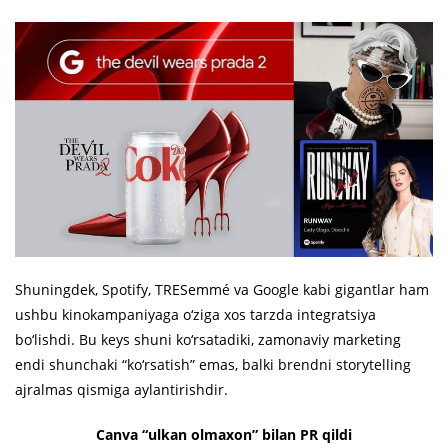
Shuningdek, Spotify, TRESemmé va Google kabi gigantlar ham
ushbu kinokampaniyaga o‘ziga xos tarzda integratsiya
bo‘lishdi. Bu keys shuni ko‘rsatadiki, zamonaviy marketing
endi shunchaki “ko‘rsatish” emas, balki brendni storytelling
ajralmas qismiga aylantirishdir.
Canva “ulkan olmaxon” bilan PR qildi