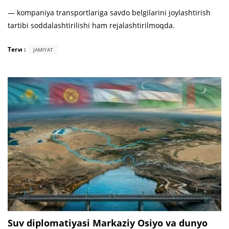
— kompaniya transportlariga savdo belgilarini joylashtirish
tartibi soddalashtirilishi ham rejalashtirilmoqda.
Теги :
JAMIYAT
Suv diplomatiyasi Markaziy Osiyo va dunyo