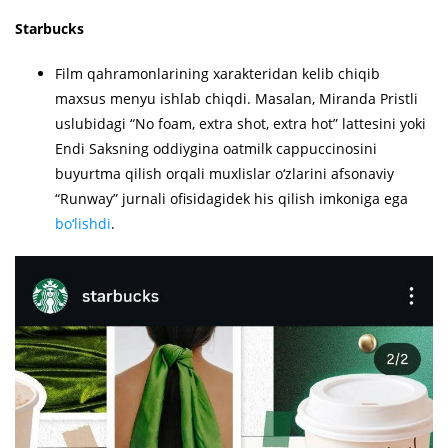
Starbucks
Film qahramonlarining xarakteridan kelib chiqib
maxsus menyu ishlab chiqdi. Masalan, Miranda Pristli
uslubidagi “No foam, extra shot, extra hot” lattesini yoki
Endi Saksning oddiygina oatmilk cappuccinosini
buyurtma qilish orqali muxlislar o‘zlarini afsonaviy
“Runway” jurnali ofisidagidek his qilish imkoniga ega
bo‘lishdi
.