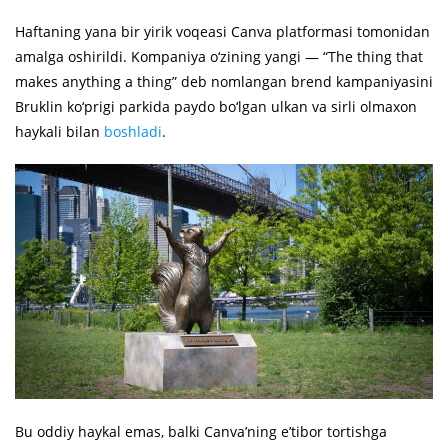
Haftaning yana bir yirik voqeasi Canva platformasi tomonidan
amalga oshirildi. Kompaniya o‘zining yangi — “The thing that
makes anything a thing” deb nomlangan brend kampaniyasini
Bruklin ko‘prigi parkida paydo bo‘lgan ulkan va sirli olmaxon
haykali bilan
boshladi
.
Bu oddiy haykal emas, balki Canva’ning e’tibor tortishga