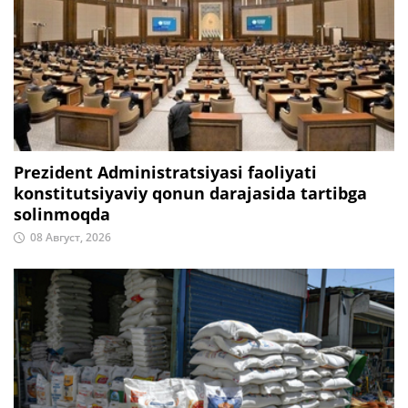
Prezident Administratsiyasi faoliyati
konstitutsiyaviy qonun darajasida tartibga
solinmoqda
08 Август, 2026