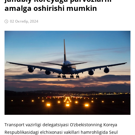
amalga oshirishi mumkin
02 Октябр, 2024
Transport vazirligi delegatsiyasi O‘zbekistonning Koreya
Respublikasidagi elchixonasi vakillari hamrohligida Seul