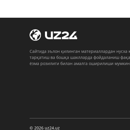
Cайтида эълон қилинган материаллардан нусха 
тарқатиш ва бошқа шаклларда фойдаланиш фақа
ёзма розилиги билан амалга оширилиши мумкин
© 2026 uz24.uz