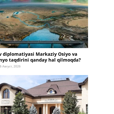
v diplomatiyasi Markaziy Osiyo va
nyo taqdirini qanday hal qilmoqda?
6 Август, 2026