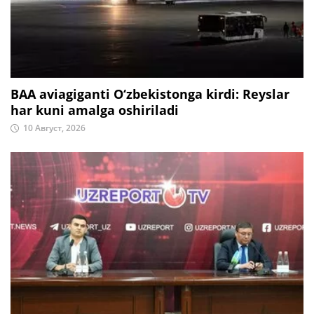
BAA aviagiganti O‘zbekistonga kirdi: Reyslar
har kuni amalga oshiriladi
10 Август, 2026