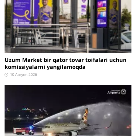
Uzum Market bir qator tovar toifalari uchun
komissiyalarni yangilamoqda
10 Август, 2026