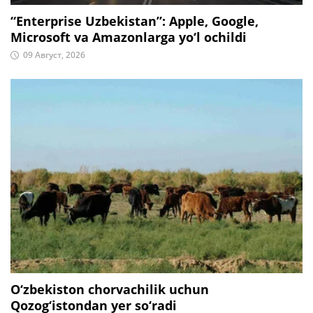
“Enterprise Uzbekistan”: Apple, Google,
Microsoft va Amazonlarga yo‘l ochildi
09 Август, 2026
O‘zbekiston chorvachilik uchun
Qozog‘istondan yer so‘radi