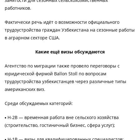
занятости для сезонных сельскохозяйственных
работников.
Фактически речь идёт о возможности официального
трудоустройства граждан Узбекистана на сезонные работы
в аграрном секторе США.
Какие ещё визы обсуждаются
Агентство по миграции также провело переговоры с
юридической фирмой Ballon Stoll по вопросам
трудоустройства узбекистанцев через различные типы
американских виз.
Среди обсуждаемых категорий:
▪️ H-2B — временная работа вне сельского хозяйства
(строительство, гостиничный бизнес, сфера услуг);
▪️ H-1B — визы для квалифицированных специалистов;