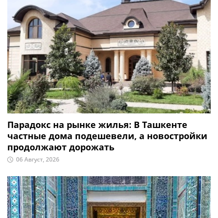
Парадокс на рынке жилья: В Ташкенте
частные дома подешевели, а новостройки
продолжают дорожать
06 Август, 2026