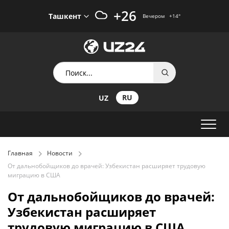
+26
Ташкент
Вечером
+14
°
RU
UZ
Главная
Новости
От дальнобойщиков до врачей: Узбекистан расширяет трудовую
миграцию в США
От дальнобойщиков до врачей:
Узбекистан расширяет
трудовую миграцию в США