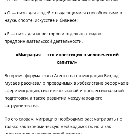
▪️ O — визы для людей с выдающимися способностями в
науке, спорте, искусстве и бизнесе;
▪️ E — визы для инвесторов и отдельных видов
предпринимательской деятельности.
«Миграция — это инвестиция в человеческий
капитал»
Во время форума глава Агентства по миграции Беҳзод
Мусаев рассказал о проводимых в Узбекистане реформах в
сфере миграции, системе языковой и профессиональной
подготовки, а также развитии международного
сотрудничества.
По его словам, миграцию необходимо рассматривать не
только как экономическую необходимость, но и как
инвестицию в человеческий капитал.