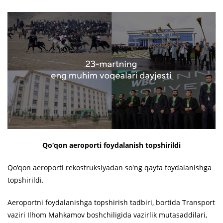
Qo‘qon aeroporti foydalanish topshirildi
Qo‘qon aeroporti rekostruksiyadan so'ng qayta foydalanishga
topshirildi.
Aeroportni foydalanishga topshirish tadbiri, bortida Transport
vaziri Ilhom Mahkamov boshchiligida vazirlik mutasaddilari,