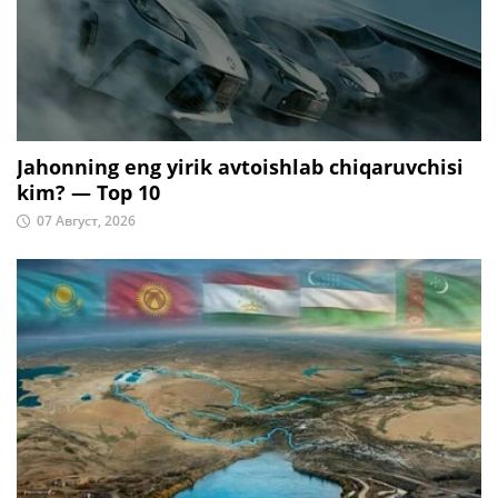
Jahonning eng yirik avtoishlab chiqaruvchisi
kim? — Top 10
07 Август, 2026