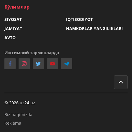
Бўлимлар
SIYOSAT
IQTISODIYOT
JAMIYAT
HAMKORLAR YANGILIKLARI
AVTO
Ижтимоий тармоқларда
© 2026 uz24.uz
Biz haqimizda
Reklama