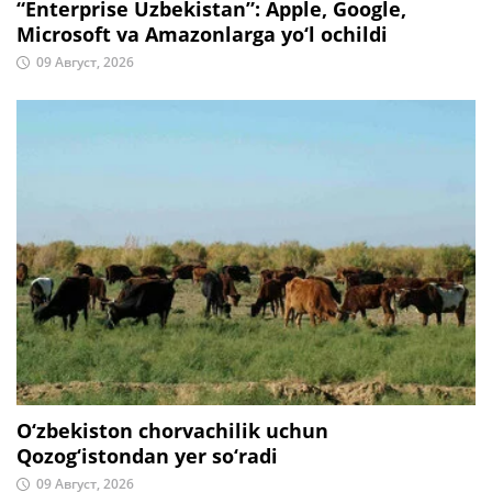
“Enterprise Uzbekistan”: Apple, Google,
Microsoft va Amazonlarga yo‘l ochildi
09 Август, 2026
O‘zbekiston chorvachilik uchun
Qozog‘istondan yer so‘radi
09 Август, 2026