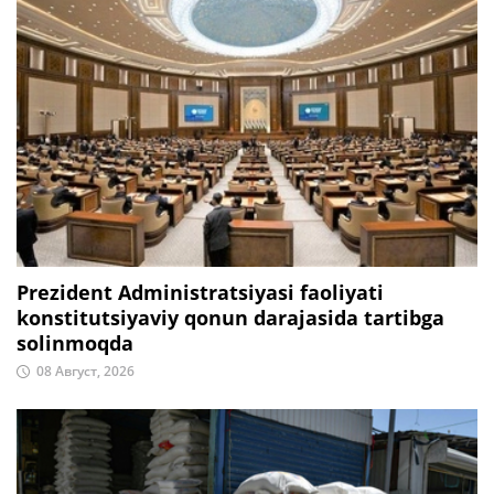
Prezident Administratsiyasi faoliyati
konstitutsiyaviy qonun darajasida tartibga
solinmoqda
08 Август, 2026