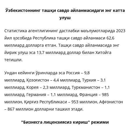
Ўзбекистоннинг ташқи савдо айланмасидаги энг катта
улуш
Статистика агентлигининг дастлабки маълумотларида 2023
йил ҳособида Республика ташқи савдо айланмаси 62,6
миллиард долларга етган. Ташқи савдо айланмасида энг
йирик улуш эса 13,7 миллиард доллар билан Хитойга
тегишли.
Ундан кейинги ўринларда эса Россия – 9,8
миллиард, Қозоғистон – 4,4 миллиард, Туркия – 3,1
миллиард, Корея – 2,3 миллиард, Туркманистон – 1,1
миллиард, Германия – 1,1 миллиард, Франция – 985
миллион, Қирғиз Республикаси – 953 миллион, Афғонистон
– 867 миллион долларни ташкил этади.
"Бизнесга лицензиясиз кириш" режими