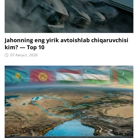
Jahonning eng yirik avtoishlab chiqaruvchisi
kim? — Top 10
07 Август, 2026