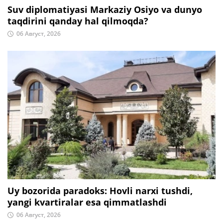
Suv diplomatiyasi Markaziy Osiyo va dunyo
taqdirini qanday hal qilmoqda?
06 Август, 2026
Uy bozorida paradoks: Hovli narxi tushdi,
yangi kvartiralar esa qimmatlashdi
06 Август, 2026