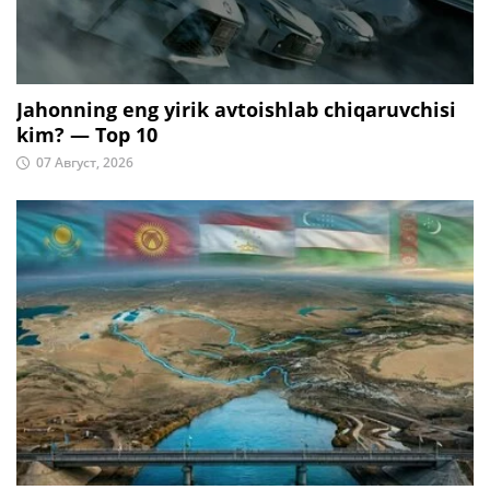
Jahonning eng yirik avtoishlab chiqaruvchisi
kim? — Top 10
07 Август, 2026