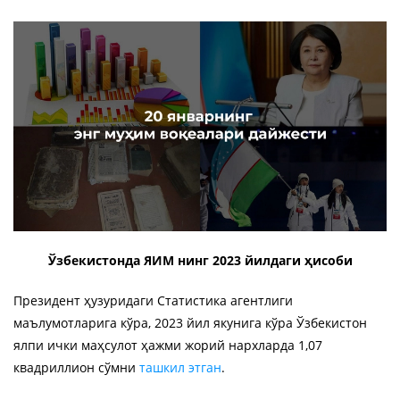
Ўзбекистонда ЯИМ нинг 2023 йилдаги ҳисоби
Президент ҳузуридаги Статистика агентлиги
маълумотларига кўра, 2023 йил якунига кўра Ўзбекистон
ялпи ички маҳсулот ҳажми жорий нархларда 1,07
квадриллион сўмни
ташкил этган
.