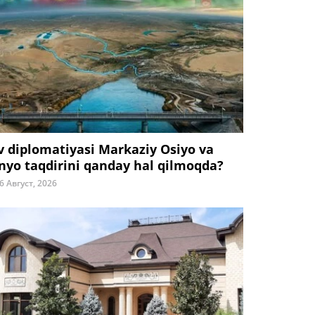
v diplomatiyasi Markaziy Osiyo va
nyo taqdirini qanday hal qilmoqda?
6 Август, 2026