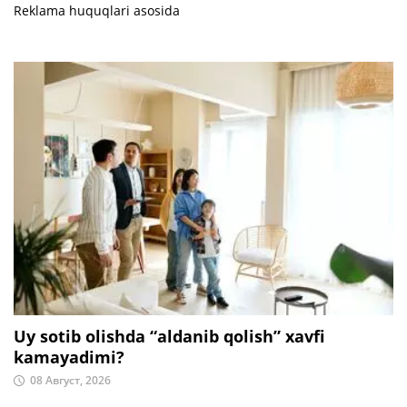
Reklama huquqlari asosida
Uy sotib olishda “aldanib qolish” xavfi
kamayadimi?
08 Август, 2026