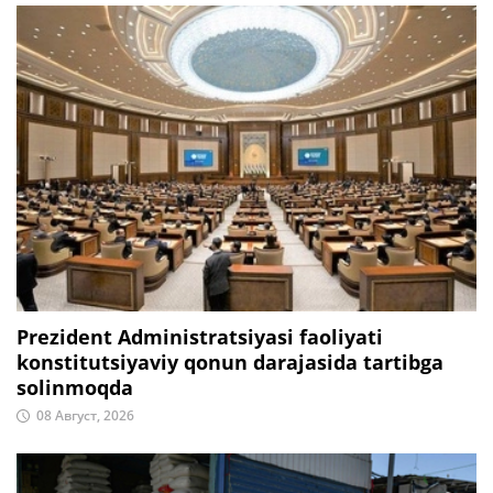
Prezident Administratsiyasi faoliyati
konstitutsiyaviy qonun darajasida tartibga
solinmoqda
08 Август, 2026