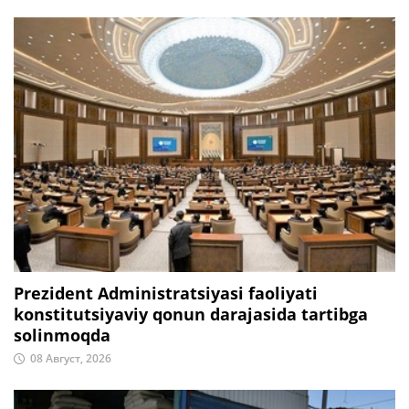
Prezident Administratsiyasi faoliyati
konstitutsiyaviy qonun darajasida tartibga
solinmoqda
08 Август, 2026