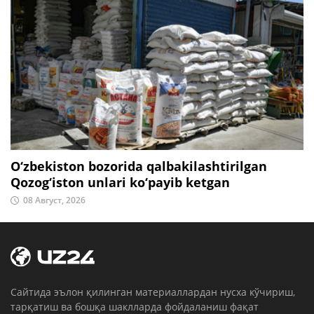
O‘zbekiston bozorida qalbakilashtirilgan
Qozog‘iston unlari ko‘payib ketgan
08 Август, 2026
Cайтида эълон қилинган материаллардан нусха кўчириш,
тарқатиш ва бошқа шаклларда фойдаланиш фақат