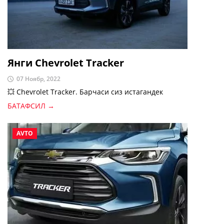
Янги Chevrolet Tracker
07 Ноябр, 2022
💥 Chevrolet Tracker. Барчаси сиз истагандек
БАТАФСИЛ →
AVTO