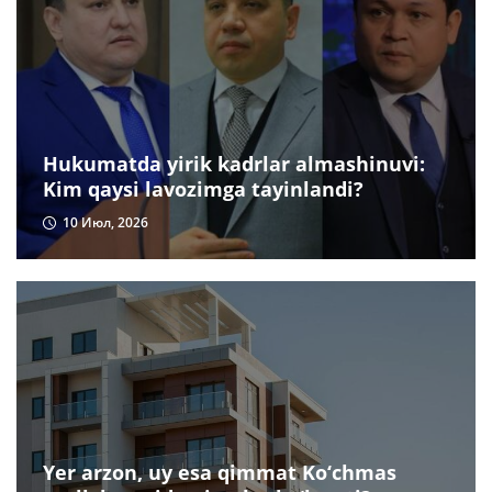
Hukumatda yirik kadrlar almashinuvi:
Kim qaysi lavozimga tayinlandi?
10 Июл, 2026
Yer arzon, uy esa qimmat Ko‘chmas