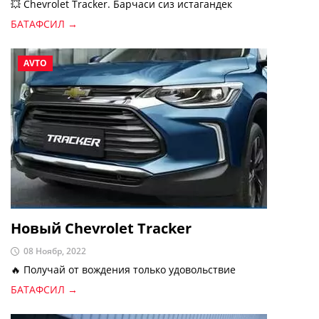
💥 Chevrolet Tracker. Барчаси сиз истагандек
БАТАФСИЛ →
AVTO
Новый Chevrolet Tracker
08 Ноябр, 2022
🔥 Получай от вождения только удовольствие
БАТАФСИЛ →