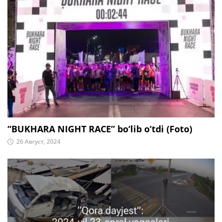
“BUKHARA NIGHT RACE” bo‘lib o‘tdi (Foto)
26 Август, 2024