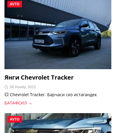
AVTO
Янги Chevrolet Tracker
08 Ноябр, 2022
💥 Chevrolet Tracker. Барчаси сиз истагандек
БАТАФСИЛ →
AVTO