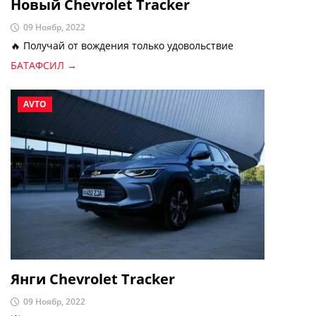
Новый Chevrolet Tracker
09 Ноябр, 2022
🔥 Получай от вождения только удовольствие
БАТАФСИЛ →
AVTO
Янги Chevrolet Tracker
09 Ноябр, 2022