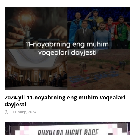
2024-yil 11-noyabrning eng muhim voqealari
dayjesti
11 Ноябр, 2024