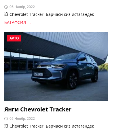
06 Ноябр, 2022
💥 Chevrolet Tracker. Барчаси сиз истагандек
БАТАФСИЛ →
AVTO
Янги Chevrolet Tracker
05 Ноябр, 2022
💥 Chevrolet Tracker. Барчаси сиз истагандек