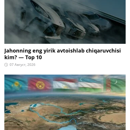
Jahonning eng yirik avtoishlab chiqaruvchisi
kim? — Top 10
07 Август, 2026