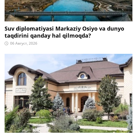
Suv diplomatiyasi Markaziy Osiyo va dunyo
taqdirini qanday hal qilmoqda?
06 Август, 2026