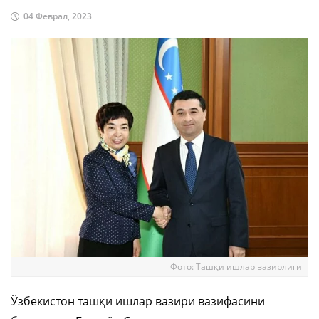
04 Феврал, 2023
Фото: Ташқи ишлар вазирлиги
Ўзбекистон ташқи ишлар вазири вазифасини