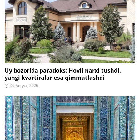
Uy bozorida paradoks: Hovli narxi tushdi,
yangi kvartiralar esa qimmatlashdi
06 Август, 2026