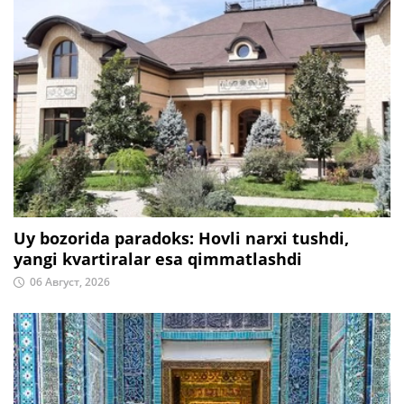
Uy bozorida paradoks: Hovli narxi tushdi,
yangi kvartiralar esa qimmatlashdi
06 Август, 2026