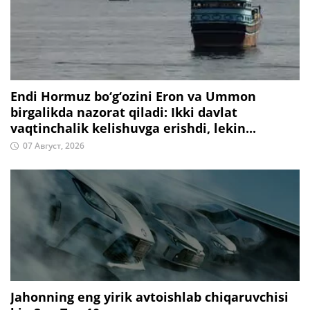
Endi Hormuz bo‘g‘ozini Eron va Ummon
birgalikda nazorat qiladi: Ikki davlat
vaqtinchalik kelishuvga erishdi, lekin...
07 Август, 2026
Jahonning eng yirik avtoishlab chiqaruvchisi