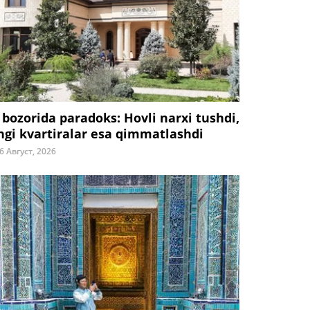
 bozorida paradoks: Hovli narxi tushdi,
ngi kvartiralar esa qimmatlashdi
6 Август, 2026