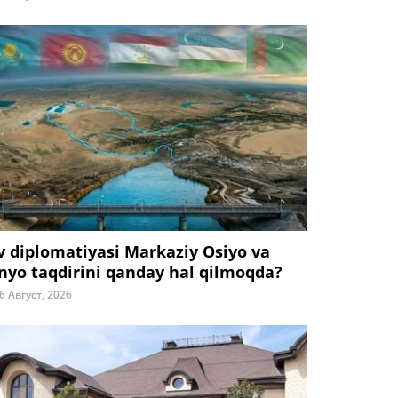
v diplomatiyasi Markaziy Osiyo va
nyo taqdirini qanday hal qilmoqda?
6 Август, 2026