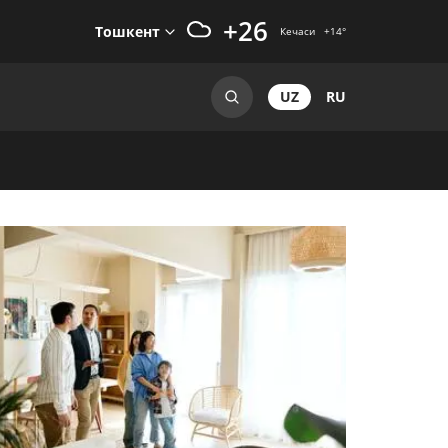
+26
Тошкент
Кечаси
+14
°
UZ
RU